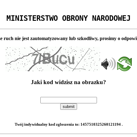
MINISTERSTWO OBRONY NARODOWEJ
e ruch nie jest zautomatyzowany lub szkodliwy, prosimy o odpowi
Jaki kod widzisz na obrazku?
submit
Twój indywidualny kod zgloszenia to:
1457510325260121194
.