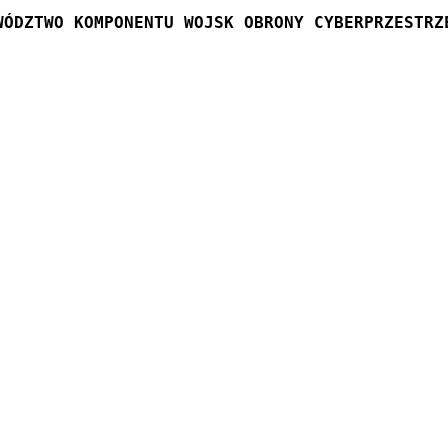
WÓDZTWO KOMPONENTU WOJSK OBRONY CYBERPRZESTRZ